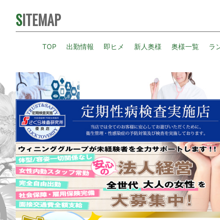
SITEMAP
TOP
出勤情報
即ヒメ
新人奥様
奥様一覧
ラ