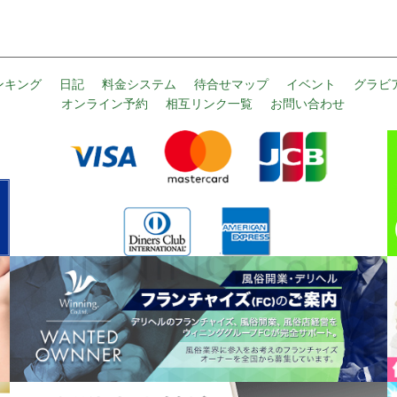
ンキング
日記
料金システム
待合せマップ
イベント
グラビ
オンライン予約
相互リンク一覧
お問い合わせ