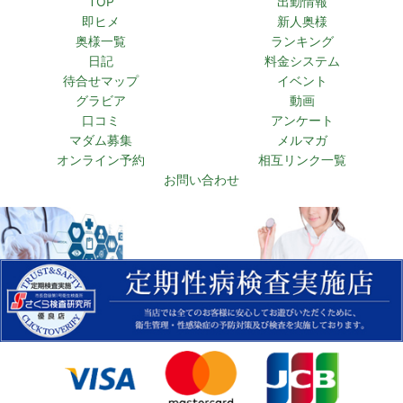
TOP
出勤情報
即ヒメ
新人奥様
奥様一覧
ランキング
日記
料金システム
待合せマップ
イベント
グラビア
動画
口コミ
アンケート
マダム募集
メルマガ
オンライン予約
相互リンク一覧
お問い合わせ