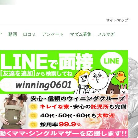
サイトマップ
ア
動画
口コミ
アンケート
マダム募集
メルマガ