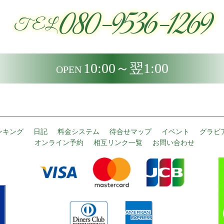
080-9536-1269
TEL
10:00～翌1:00
OPEN
ンキング
日記
料金システム
待合せマップ
イベント
グラビ
オンライン予約
相互リンク一覧
お問い合わせ