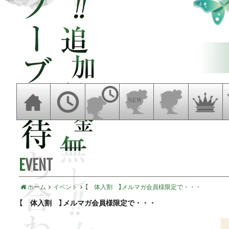
EVENT
ホーム
イベント
【 体入割 】メルマガ会員様限定で・・・
【 体入割 】メルマガ会員様限定で・・・